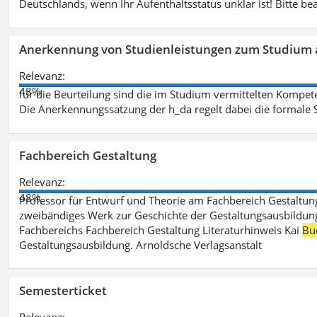
Deutschlands, wenn Ihr Aufenthaltsstatus unklar ist! Bitte be
Anerkennung von Studienleistungen zum Studium 
Relevanz:
48%
für die Beurteilung sind die im Studium vermittelten Kompete
Die Anerkennungssatzung der h_da regelt dabei die formale 
Fachbereich Gestaltung
Relevanz:
48%
Professor für Entwurf und Theorie am Fachbereich Gestalt
zweibändiges Werk zur Geschichte der Gestaltungsausbildung
Fachbereichs Fachbereich Gestaltung Literaturhinweis Kai
Bu
Gestaltungsausbildung. Arnoldsche Verlagsanstalt
Semesterticket
Relevanz: