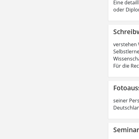
Eine detail
oder Diplo
Schreib
verstehen 
Selbstlerne
Wissenscha
Für die Re
Fotoaus
seiner Per
Deutschlan
Semina