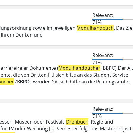
Relevanz:
71%
üfungsordnung sowie im jeweiligen
Modulhandbuch
. Das Zie
ei Ihrem Denken und
Relevanz:
71%
barrierefreier Dokumente (
Modulhandbücher
, BBPO) Der Alt
 die von Dritten [...] sich bitte an das Student Service
ücher
/BBPOs wenden Sie sich bitte an die Prüfungsämter
Relevanz:
71%
Messen, Museen oder Festivals
Drehbuch
, Regie und
für TV oder Werbung [...] Semester folgt das Masterprojekt.