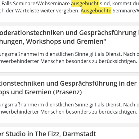
 . Falls Seminare/Webseminare
ausgebucht
sind, kommst du 
h der Warteliste weiter vergeben.
Ausgebuchte
Seminare/W
oderationstechniken und Gesprächsführung i
hungen, Workshops und Gremien"
ungsmaßnahme im dienstlichen Sinne gilt als Dienst. Nach 
hwerbehinderter Menschen besonders zu berücksichtigen. Fa
ionstechniken und Gesprächsführung in der
ps und Gremien (Präsenz)
ungsmaßnahme im dienstlichen Sinne gilt als Dienst. Nach 
hwerbehinderter Menschen besonders zu berücksichtigen. Fa
 Studio in The Fizz, Darmstadt