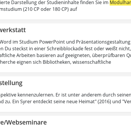
lierte Darstellung der Studieninhalte finden Sie im
Modulha
mstudium (210 CP oder 180 CP) auf
werkstatt
Word im Studium PowerPoint und Präsentationsgestaltung H
n Du steckst in einer Schreibblockade fest oder weißt nicht, 
ftliche Arbeiten basieren auf geeigneten, überprüfbaren Que
cherche eignen sich Bibliotheken, wissenschaftliche
stellung
spektive kennenzulernen. Er ist unter anderem durch sein
d zu. Ein Syrer entdeckt seine neue Heimat" (2016) und "Ver
re/Webseminare