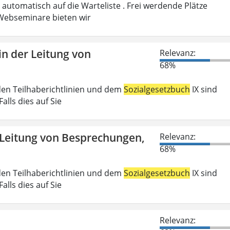
automatisch auf die Warteliste . Frei werdende Plätze
ebseminare bieten wir
n der Leitung von
Relevanz:
68%
den Teilhaberichtlinien und dem
Sozialgesetzbuch
IX sind
lls dies auf Sie
 Leitung von Besprechungen,
Relevanz:
68%
den Teilhaberichtlinien und dem
Sozialgesetzbuch
IX sind
lls dies auf Sie
Relevanz: