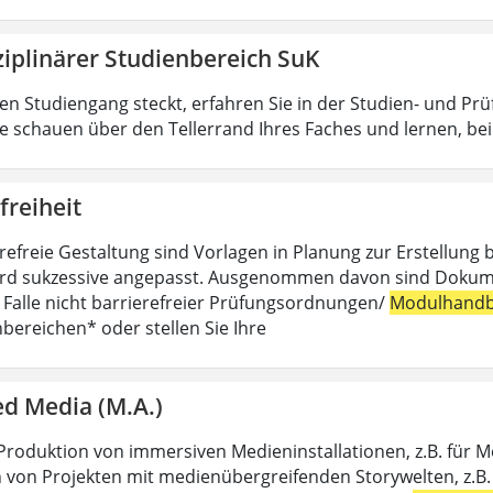
ziplinärer Studienbereich SuK
n Studiengang steckt, erfahren Sie in der Studien- und Pr
ie schauen über den Tellerrand Ihres Faches und lernen, b
freiheit
erefreie Gestaltung sind Vorlagen in Planung zur Erstellung 
rd sukzessive angepasst. Ausgenommen davon sind Dokumente,
m Falle nicht barrierefreier Prüfungsordnungen/
Modulhandb
hbereichen* oder stellen Sie Ihre
d Media (M.A.)
Produktion von immersiven Medieninstallationen, z.B. für 
 von Projekten mit medienübergreifenden Storywelten, z.B. 