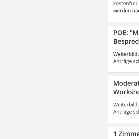
kostenfrei
werden nac
POE: "M
Besprec
Weiterbild
Anträge sc
Moderat
Worksho
Weiterbild
Anträge sc
1 Zimmer