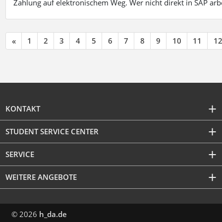
Zahlung auf elektronischem Weg. Wer nicht direkt in SAP ar
«
1
2
3
4
5
6
7
8
9
10
11
1
KONTAKT
STUDENT SERVICE CENTER
SERVICE
WEITERE ANGEBOTE
© 2026
h_da.de