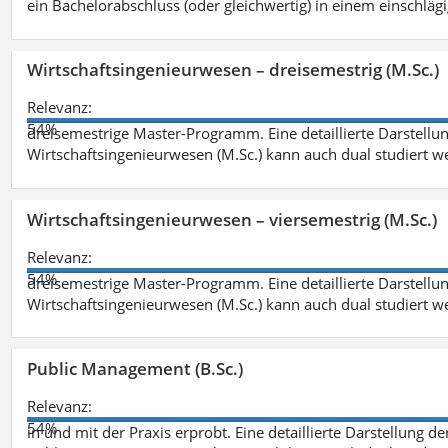
ein Bachelorabschluss (oder gleichwertig) in einem einschläg
Wirtschaftsingenieurwesen – dreisemestrig (M.Sc.)
Relevanz:
54%
dreisemestrige Master-Programm. Eine detaillierte Darstellun
Wirtschaftsingenieurwesen (M.Sc.) kann auch dual studiert 
Wirtschaftsingenieurwesen – viersemestrig (M.Sc.)
Relevanz:
54%
dreisemestrige Master-Programm. Eine detaillierte Darstellun
Wirtschaftsingenieurwesen (M.Sc.) kann auch dual studiert 
Public Management (B.Sc.)
Relevanz:
54%
in und mit der Praxis erprobt. Eine detaillierte Darstellung d