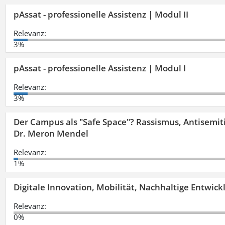
pAssat - professionelle Assistenz | Modul II
Relevanz:
3%
pAssat - professionelle Assistenz | Modul I
Relevanz:
3%
Der Campus als "Safe Space"? Rassismus, Antisemit
Dr. Meron Mendel
Relevanz:
1%
Digitale Innovation, Mobilität, Nachhaltige Entwic
Relevanz:
0%