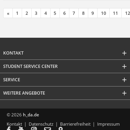
«
1
2
3
4
5
6
7
8
9
10
11
1
KONTAKT
STUDENT SERVICE CENTER
SERVICE
WEITERE ANGEBOTE
© 2026
h_da.de
Kontakt
Datenschutz
Barrierefreiheit
Impressum




