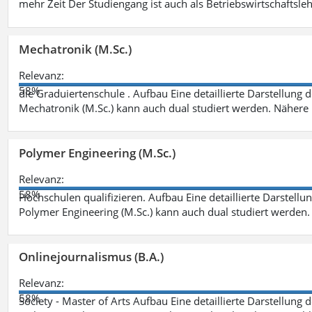
mehr Zeit Der Studiengang ist auch als Betriebswirtschaftsle
Mechatronik (M.Sc.)
Relevanz:
58%
die Graduiertenschule . Aufbau Eine detaillierte Darstellung 
Mechatronik (M.Sc.) kann auch dual studiert werden. Nähere
Polymer Engineering (M.Sc.)
Relevanz:
58%
Hochschulen qualifizieren. Aufbau Eine detaillierte Darstellu
Polymer Engineering (M.Sc.) kann auch dual studiert werden.
Onlinejournalismus (B.A.)
Relevanz:
58%
Society - Master of Arts Aufbau Eine detaillierte Darstellung 