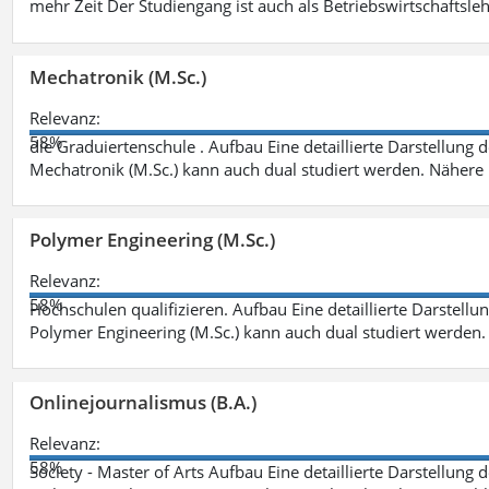
mehr Zeit Der Studiengang ist auch als Betriebswirtschaftsle
Mechatronik (M.Sc.)
Relevanz:
58%
die Graduiertenschule . Aufbau Eine detaillierte Darstellung 
Mechatronik (M.Sc.) kann auch dual studiert werden. Nähere
Polymer Engineering (M.Sc.)
Relevanz:
58%
Hochschulen qualifizieren. Aufbau Eine detaillierte Darstellu
Polymer Engineering (M.Sc.) kann auch dual studiert werden.
Onlinejournalismus (B.A.)
Relevanz:
58%
Society - Master of Arts Aufbau Eine detaillierte Darstellung 