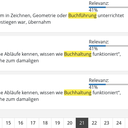
Relevanz:
41%
em in Zeichnen, Geometrie oder
Buchführung
unterrichtet
estiegen war, übernahm
Relevanz:
41%
he Abläufe kennen, wissen wie
Buchhaltung
funktioniert“,
Nähe zum damaligen
Relevanz:
41%
he Abläufe kennen, wissen wie
Buchhaltung
funktioniert“,
Nähe zum damaligen
15
16
17
18
19
20
21
22
23
24