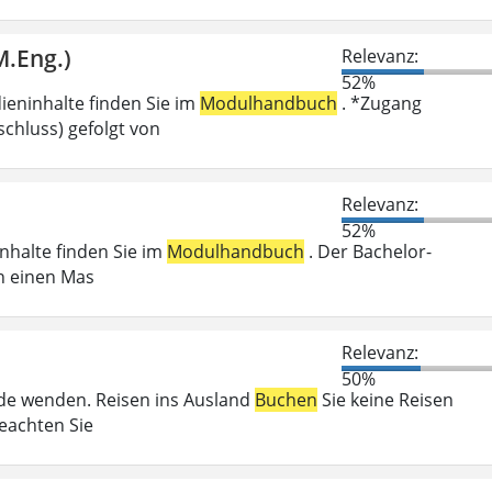
M.Eng.)
Relevanz:
52%
ieninhalte finden Sie im
Modulhandbuch
. *Zugang
chluss) gefolgt von
Relevanz:
52%
inhalte finden Sie im
Modulhandbuch
. Der Bachelor-
n einen Mas
Relevanz:
50%
örde wenden. Reisen ins Ausland
Buchen
Sie keine Reisen
beachten Sie