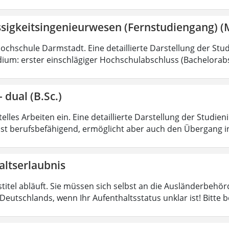
ssigkeitsingenieurwesen (Fernstudiengang) (
Hochschule Darmstadt. Eine detaillierte Darstellung der Stud
ium: erster einschlägiger Hochschulabschluss (Bachelorabs
 dual (B.Sc.)
lles Arbeiten ein. Eine detaillierte Darstellung der Studien
ist berufsbefähigend, ermöglicht aber auch den Übergang i
altserlaubnis
stitel abläuft. Sie müssen sich selbst an die Ausländerbeh
Deutschlands, wenn Ihr Aufenthaltsstatus unklar ist! Bitte 