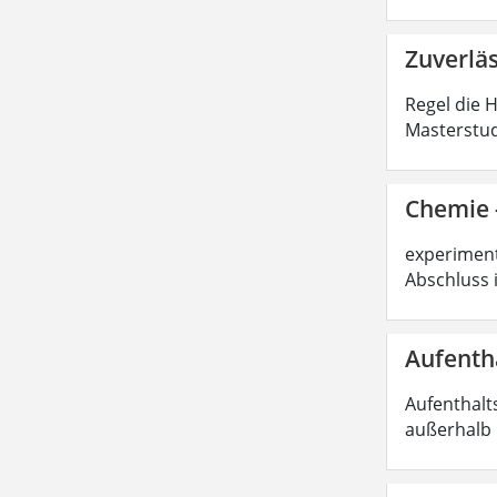
Zuverlä
Regel die 
Masterstud
Chemie -
experimente
Abschluss 
Aufenth
Aufenthalt
außerhalb 