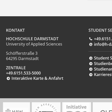
KONTAKT
STUDENT SE
HOCHSCHULE DARMSTADT
+49.6151
University of Applied Sciences
info@h-d
Schöfferstraße 3
Student S
64295 Darmstadt
Studienb
ZENTRALE
Studiena
+49.6151.533-5000
Karrieres
Interaktive Karte & Anfahrt