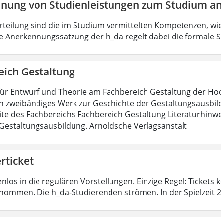
nung von Studienleistungen zum Studium an
urteilung sind die im Studium vermittelten Kompetenzen, wie
e Anerkennungssatzung der h_da regelt dabei die formale S
eich Gestaltung
für Entwurf und Theorie am Fachbereich Gestaltung der H
in zweibändiges Werk zur Geschichte der Gestaltungsausbild
te des Fachbereichs Fachbereich Gestaltung Literaturhinwe
Gestaltungsausbildung. Arnoldsche Verlagsanstalt
rticket
nlos in die regulären Vorstellungen. Einzige Regel: Tickets
nommen. Die h_da-Studierenden strömen. In der Spielzeit