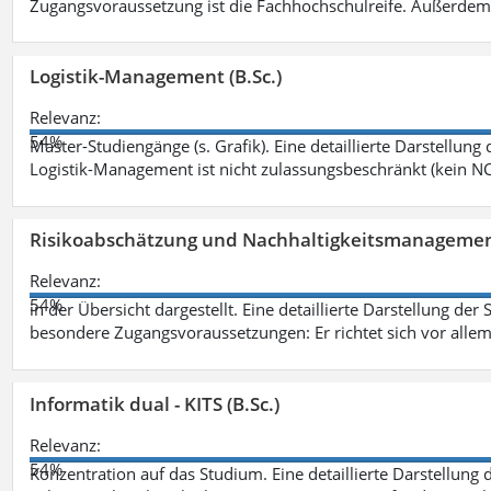
Zugangsvoraussetzung ist die Fachhochschulreife. Außerdem
Logistik-Management (B.Sc.)
Relevanz:
54%
Master-Studiengänge (s. Grafik). Eine detaillierte Darstellung
Logistik-Management ist nicht zulassungsbeschränkt (kein NC
Risikoabschätzung und Nachhaltigkeitsmanagemen
Relevanz:
54%
in der Übersicht dargestellt. Eine detaillierte Darstellung der
besondere Zugangsvoraussetzungen: Er richtet sich vor allem
Informatik dual - KITS (B.Sc.)
Relevanz:
54%
Konzentration auf das Studium. Eine detaillierte Darstellung 