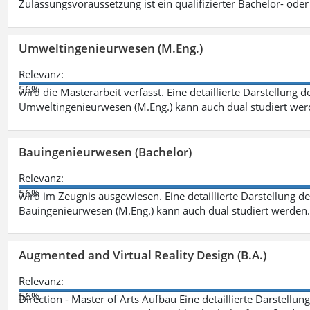
Zulassungsvoraussetzung ist ein qualifizierter Bachelor- od
Umweltingenieurwesen (M.Eng.)
Relevanz:
56%
wird die Masterarbeit verfasst. Eine detaillierte Darstellung 
Umweltingenieurwesen (M.Eng.) kann auch dual studiert we
Bauingenieurwesen (Bachelor)
Relevanz:
56%
wird im Zeugnis ausgewiesen. Eine detaillierte Darstellung d
Bauingenieurwesen (M.Eng.) kann auch dual studiert werden.
Augmented and Virtual Reality Design (B.A.)
Relevanz:
56%
Direction - Master of Arts Aufbau Eine detaillierte Darstellun