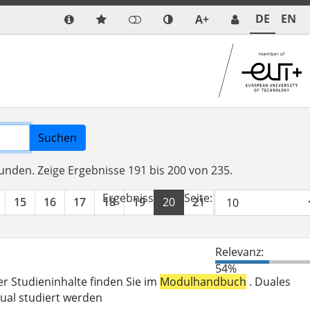
DE
EN
A+
Suchen
funden.
Zeige Ergebnisse 191 bis 200 von 235.
Ergebnisse pro Seite:
15
16
17
18
19
20
21
22
23
24
Relevanz:
54%
er Studieninhalte finden Sie im
Modulhandbuch
. Duales
ual studiert werden