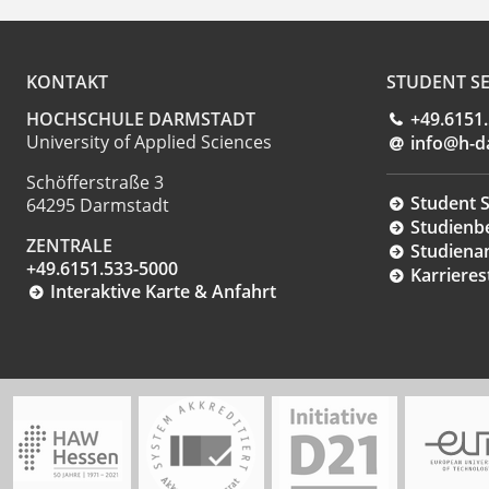
KONTAKT
STUDENT SE
HOCHSCHULE DARMSTADT
+49.6151
University of Applied Sciences
info@h-d
Schöfferstraße 3
Student S
64295 Darmstadt
Studienb
ZENTRALE
Studiena
+49.6151.533-5000
Karrieres
Interaktive Karte & Anfahrt