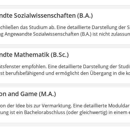
dte Sozialwissenschaften (B.A.)
chließen das Studium ab. Eine detaillierte Darstellung der 
g Angewandte Sozialwissenschaften (B.A.) ist nicht zulass
dte Mathematik (B.Sc.)
ätsfenster empfohlen. Eine detaillierte Darstellung der Stud
ist berufsbefähigend und ermöglicht den Übergang in die k
on and Game (M.A.)
von der Idee bis zur Vermarktung. Eine detaillierte Moduldar
ung ist ein Bachelorabschluss (oder gleichwertig) in einem 