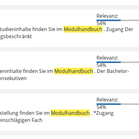
Relevanz:
54%
Studieninhalte finden Sie im
Modulhandbuch
. Zugang Der
ungsbeschränkt
Relevanz:
54%
ieninhalte finden Sie im
Modulhandbuch
. Der Bachelor-
onsekutiven
Relevanz:
54%
stellung finden Sie im
Modulhandbuch
. *Zugang
einschlägigen Fach