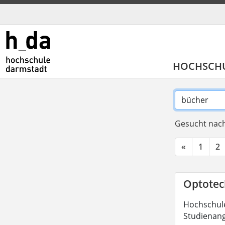
HOCHSCH
Gesucht nach
«
1
2
Optotech
Hochschule
Studienang