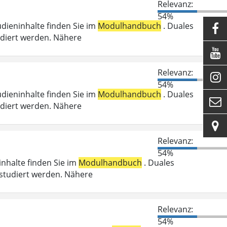
Relevanz:
54%
udieninhalte finden Sie im
Modulhandbuch
. Duales

udiert werden. Nähere

Relevanz:

54%
udieninhalte finden Sie im
Modulhandbuch
. Duales

udiert werden. Nähere

Relevanz:
54%
ninhalte finden Sie im
Modulhandbuch
. Duales
studiert werden. Nähere
Relevanz:
54%