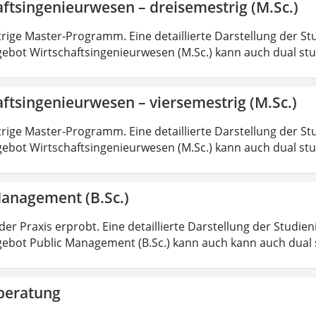
ftsingenieurwesen – dreisemestrig (M.Sc.)
rige Master-Programm. Eine detaillierte Darstellung der St
ebot Wirtschaftsingenieurwesen (M.Sc.) kann auch dual st
ftsingenieurwesen – viersemestrig (M.Sc.)
rige Master-Programm. Eine detaillierte Darstellung der St
ebot Wirtschaftsingenieurwesen (M.Sc.) kann auch dual st
Management (B.Sc.)
der Praxis erprobt. Eine detaillierte Darstellung der Studie
ebot Public Management (B.Sc.) kann auch kann auch dual 
beratung