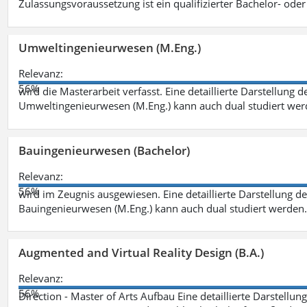
Zulassungsvoraussetzung ist ein qualifizierter Bachelor- od
Umweltingenieurwesen (M.Eng.)
Relevanz:
56%
wird die Masterarbeit verfasst. Eine detaillierte Darstellung 
Umweltingenieurwesen (M.Eng.) kann auch dual studiert we
Bauingenieurwesen (Bachelor)
Relevanz:
56%
wird im Zeugnis ausgewiesen. Eine detaillierte Darstellung d
Bauingenieurwesen (M.Eng.) kann auch dual studiert werden.
Augmented and Virtual Reality Design (B.A.)
Relevanz:
56%
Direction - Master of Arts Aufbau Eine detaillierte Darstellun