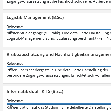
Zugangsvoraussetzung ist die Fachhochschulreife. Außerdem
Logistik-Management (B.Sc.)
Relevanz:
54%
Master-Studiengänge (s. Grafik). Eine detaillierte Darstellung
Logistik-Management ist nicht zulassungsbeschränkt (kein NC
Risikoabschätzung und Nachhaltigkeitsmanagemen
Relevanz:
54%
in der Übersicht dargestellt. Eine detaillierte Darstellung der
besondere Zugangsvoraussetzungen: Er richtet sich vor allem
Informatik dual - KITS (B.Sc.)
Relevanz:
54%
Konzentration auf das Studium. Eine detaillierte Darstellung 