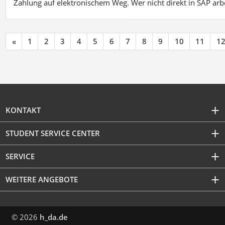
Zahlung auf elektronischem Weg. Wer nicht direkt in SAP ar
«
1
2
3
4
5
6
7
8
9
10
11
1
KONTAKT
STUDENT SERVICE CENTER
SERVICE
WEITERE ANGEBOTE
© 2026
h_da.de