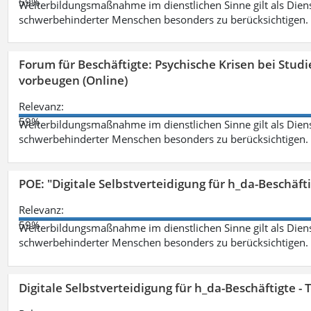
59%
Weiterbildungsmaßnahme im dienstlichen Sinne gilt als Dien
schwerbehinderter Menschen besonders zu berücksichtigen. Fa
Forum für Beschäftigte: Psychische Krisen bei Stu
vorbeugen (Online)
Relevanz:
59%
Weiterbildungsmaßnahme im dienstlichen Sinne gilt als Dien
schwerbehinderter Menschen besonders zu berücksichtigen. Fa
POE: "Digitale Selbstverteidigung für h_da-Beschäf
Relevanz:
59%
Weiterbildungsmaßnahme im dienstlichen Sinne gilt als Dien
schwerbehinderter Menschen besonders zu berücksichtigen. Fa
Digitale Selbstverteidigung für h_da-Beschäftigte 