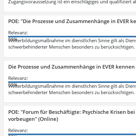
Zugangsvoraussetzung ist ein einschlägiges und qualifiziert 
POE: "Die Prozesse und Zusammenhänge in EVER k
Relevanz:
59%
Weiterbildungsmaßnahme im dienstlichen Sinne gilt als Dien
schwerbehinderter Menschen besonders zu berücksichtigen. Fa
Die Prozesse und Zusammenhänge in EVER kennen 
Relevanz:
59%
Weiterbildungsmaßnahme im dienstlichen Sinne gilt als Dien
schwerbehinderter Menschen besonders zu berücksichtigen. Fa
POE: "Forum für Beschäftigte: Psychische Krisen b
vorbeugen" (Online)
Relevanz: