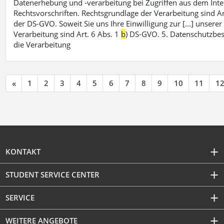
Datenerhebung und -verarbeitung bei Zugriffen aus dem Inte
Rechtsvorschriften. Rechtsgrundlage der Verarbeitung sind Ar
der DS-GVO. Soweit Sie uns Ihre Einwilligung zur [...] unsere
Verarbeitung sind Art. 6 Abs. 1
b
) DS-GVO. 5. Datenschutzbe
die Verarbeitung
«
1
2
3
4
5
6
7
8
9
10
11
1
KONTAKT
STUDENT SERVICE CENTER
SERVICE
WEITERE ANGEBOTE