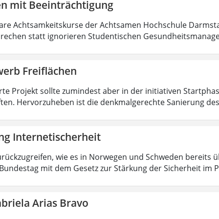
en mit Beeinträchtigung
re Achtsamkeitskurse der Achtsamen Hochschule Darmstad
rechen statt ignorieren Studentischen Gesundheitsmanage
erb Freiflächen
te Projekt sollte zumindest aber in der initiativen Startpha
ten. Hervorzuheben ist die denkmalgerechte Sanierung d
g Internetischerheit
rückzugreifen, wie es in Norwegen und Schweden bereits übli
Bundestag mit dem Gesetz zur Stärkung der Sicherheit im P
briela Arias Bravo