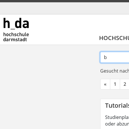
HOCHSCH
Gesucht nach
«
1
2
Tutorial
Studienplan
oder abzum