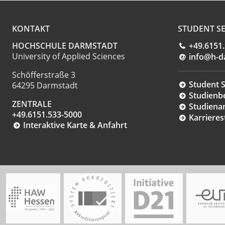
KONTAKT
STUDENT SE
HOCHSCHULE DARMSTADT
+49.6151
University of Applied Sciences
info@h-d
Schöfferstraße 3
Student S
64295 Darmstadt
Studienb
ZENTRALE
Studiena
+49.6151.533-5000
Karrieres
Interaktive Karte & Anfahrt