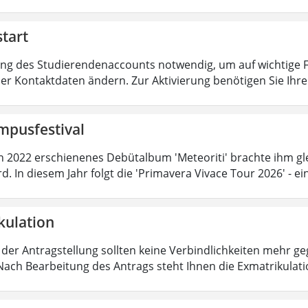
tart
ung des Studierendenaccounts notwendig, um auf wichtige F
er Kontaktdaten ändern. Zur Aktivierung benötigen Sie Ih
mpusfestival
n 2022 erschienenes Debütalbum 'Meteoriti' brachte ihm gl
d. In diesem Jahr folgt die 'Primavera Vivace Tour 2026' - 
kulation
ei der Antragstellung sollten keine Verbindlichkeiten mehr g
Nach Bearbeitung des Antrags steht Ihnen die Exmatrikulat