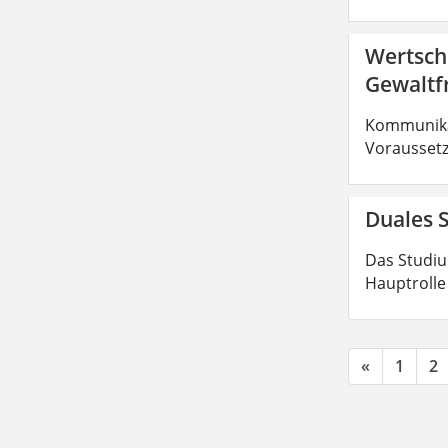
Wertsch
Gewaltf
Kommunikat
Voraussetz
Duales S
Das Studiu
Hauptrolle
«
1
2