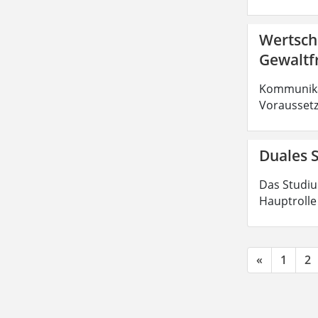
Wertsch
Gewaltf
Kommunikat
Voraussetz
Duales S
Das Studiu
Hauptrolle
«
1
2