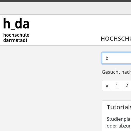
HOCHSCH
Gesucht nach
«
1
2
Tutorial
Studienplan
oder abzum