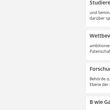
Studier
und Semina
darüber sp
Wettbew
ambitionier
Patenschaf
Forschun
Behörde zu
Ebene der 
B wie Ga