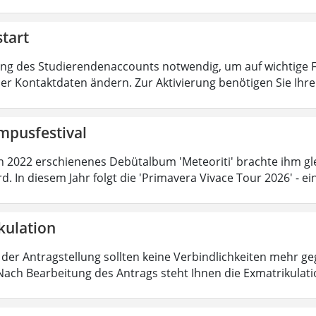
tart
ung des Studierendenaccounts notwendig, um auf wichtige F
er Kontaktdaten ändern. Zur Aktivierung benötigen Sie Ih
mpusfestival
n 2022 erschienenes Debütalbum 'Meteoriti' brachte ihm gl
d. In diesem Jahr folgt die 'Primavera Vivace Tour 2026' - 
kulation
ei der Antragstellung sollten keine Verbindlichkeiten mehr g
Nach Bearbeitung des Antrags steht Ihnen die Exmatrikulat