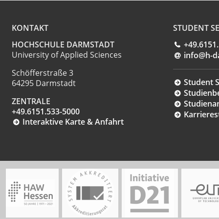
KONTAKT
STUDENT SE
HOCHSCHULE DARMSTADT
+49.6151
University of Applied Sciences
info@h-d
Schöfferstraße 3
Student S
64295 Darmstadt
Studienb
ZENTRALE
Studiena
+49.6151.533-5000
Karrieres
Interaktive Karte & Anfahrt