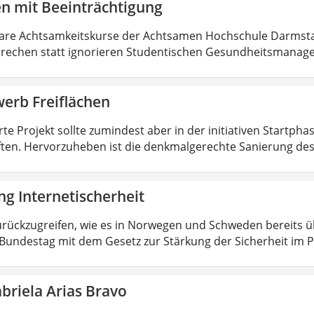
en mit Beeinträchtigung
re Achtsamkeitskurse der Achtsamen Hochschule Darmstad
rechen statt ignorieren Studentischen Gesundheitsmanage
erb Freiflächen
te Projekt sollte zumindest aber in der initiativen Startpha
ten. Hervorzuheben ist die denkmalgerechte Sanierung d
g Internetischerheit
rückzugreifen, wie es in Norwegen und Schweden bereits übli
Bundestag mit dem Gesetz zur Stärkung der Sicherheit im P
briela Arias Bravo