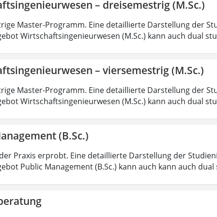
ftsingenieurwesen – dreisemestrig (M.Sc.)
rige Master-Programm. Eine detaillierte Darstellung der St
ebot Wirtschaftsingenieurwesen (M.Sc.) kann auch dual st
ftsingenieurwesen – viersemestrig (M.Sc.)
rige Master-Programm. Eine detaillierte Darstellung der St
ebot Wirtschaftsingenieurwesen (M.Sc.) kann auch dual st
Management (B.Sc.)
der Praxis erprobt. Eine detaillierte Darstellung der Studie
ebot Public Management (B.Sc.) kann auch kann auch dual 
beratung