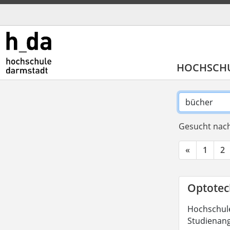
HOCHSCH
Gesucht nach
«
1
2
Optotech
Hochschule
Studienang