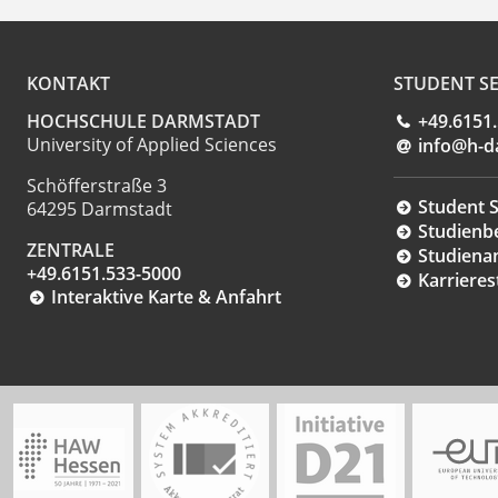
KONTAKT
STUDENT SE
HOCHSCHULE DARMSTADT
+49.6151
University of Applied Sciences
info@h-d
Schöfferstraße 3
Student S
64295 Darmstadt
Studienb
ZENTRALE
Studiena
+49.6151.533-5000
Karrieres
Interaktive Karte & Anfahrt