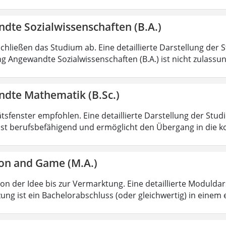
dte Sozialwissenschaften (B.A.)
chließen das Studium ab. Eine detaillierte Darstellung der 
g Angewandte Sozialwissenschaften (B.A.) ist nicht zulass
dte Mathematik (B.Sc.)
ätsfenster empfohlen. Eine detaillierte Darstellung der Stud
ist berufsbefähigend und ermöglicht den Übergang in die k
on and Game (M.A.)
von der Idee bis zur Vermarktung. Eine detaillierte Moduldar
ung ist ein Bachelorabschluss (oder gleichwertig) in einem 