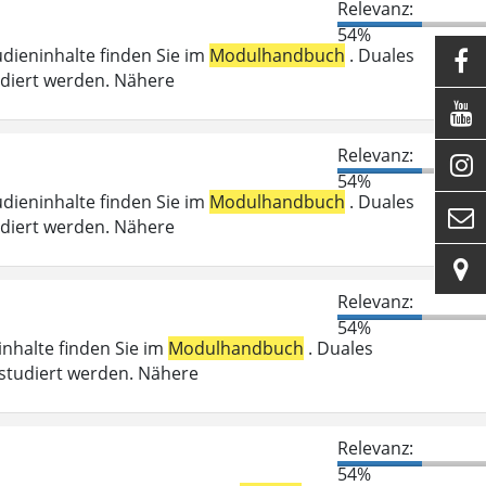
Relevanz:
54%
udieninhalte finden Sie im
Modulhandbuch
. Duales

udiert werden. Nähere

Relevanz:

54%
udieninhalte finden Sie im
Modulhandbuch
. Duales

udiert werden. Nähere

Relevanz:
54%
ninhalte finden Sie im
Modulhandbuch
. Duales
studiert werden. Nähere
Relevanz:
54%