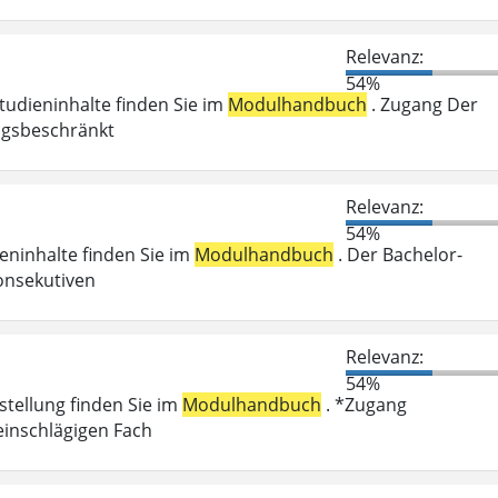
Relevanz:
54%
Studieninhalte finden Sie im
Modulhandbuch
. Zugang Der
ungsbeschränkt
Relevanz:
54%
ieninhalte finden Sie im
Modulhandbuch
. Der Bachelor-
onsekutiven
Relevanz:
54%
stellung finden Sie im
Modulhandbuch
. *Zugang
einschlägigen Fach