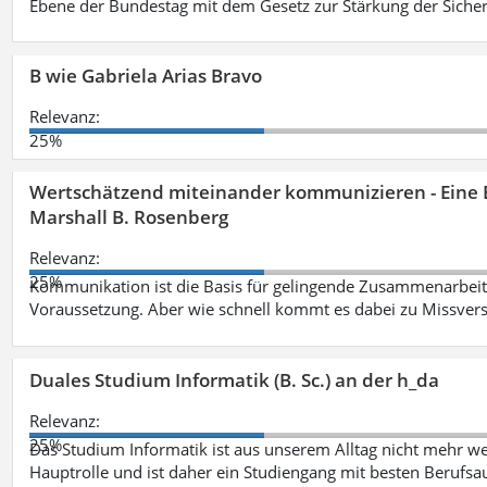
Ebene der Bundestag mit dem Gesetz zur Stärkung der Sicher
B wie Gabriela Arias Bravo
Relevanz:
25%
Wertschätzend miteinander kommunizieren - Eine 
Marshall B. Rosenberg
Relevanz:
25%
Kommunikation ist die Basis für gelingende Zusammenarbeit
Voraussetzung. Aber wie schnell kommt es dabei zu Missvers
Duales Studium Informatik (B. Sc.) an der h_da
Relevanz:
25%
Das Studium Informatik ist aus unserem Alltag nicht mehr weg
Hauptrolle und ist daher ein Studiengang mit besten Berufsau