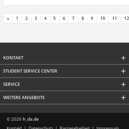
«
1
2
3
4
5
6
7
8
9
10
11
1
KONTAKT
STUDENT SERVICE CENTER
SERVICE
WEITERE ANGEBOTE
© 2026
h_da.de
Kontakt
Datenschutz
Barrierefreiheit
Impressum