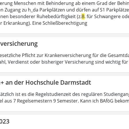
erung Menschen mit Behinderung ab einem Grad der Behin
n Zugang zu h_da Parkplätzen und dürfen auf S1 Parkplätzen [
ionen besonderer Ruhebedürftigkeit (z.
B
. für Schwangere od
r Erkrankung). Eine Schließberechtigung
versicherung
gesetzliche Pflicht zur Krankenversicherung für die Gesamtda
hl, Verdienst oder bisheriger Versicherung sind wichtig fü
+ an der Hochschule Darmstadt
ätzlich ist es die Regelstudienzeit des regulären Studienga
el aus 7 Regelsemestern 9 Semester. Kann ich BAföG beko
2023