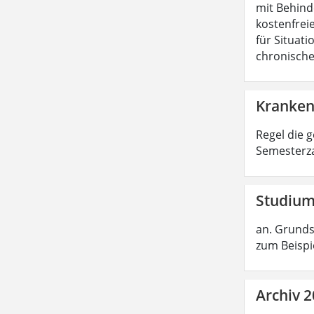
mit Behind
kostenfreie
für Situat
chronische
Kranken
Regel die 
Semesterza
Studium
an. Grunds
zum Beispi
Archiv 