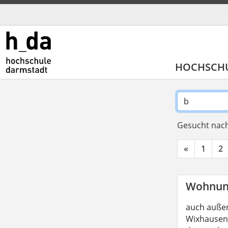
HOCHSCH
Gesucht nach
«
1
2
Wohnun
auch außer
Wixhausen, 