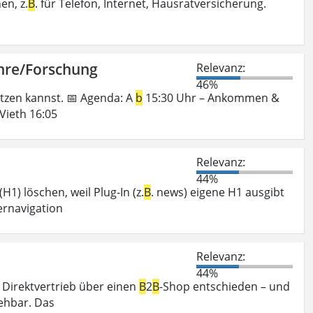
en, z.
B
. für Telefon, Internet, Hausratversicherung.
Lehre/Forschung
Relevanz:
46%
utzen kannst. 📅 Agenda: A
b
15:30 Uhr – Ankommen &
Vieth 16:05
Relevanz:
44%
H1) löschen, weil Plug-In (z.
B
. news) eigene H1 ausgibt
ernavigation
Relevanz:
44%
n Direktvertrieb über einen
B
2
B
-Shop entschieden – und
ehbar. Das