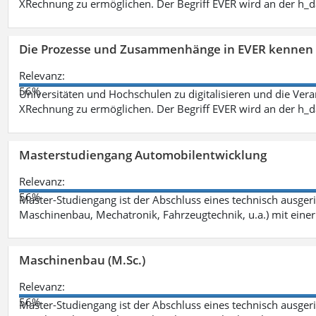
XRechnung zu ermöglichen. Der Begriff EVER wird an der h_
Die Prozesse und Zusammenhänge in EVER kennen 
Relevanz:
56%
Universitäten und Hochschulen zu digitalisieren und die Ver
XRechnung zu ermöglichen. Der Begriff EVER wird an der h_
Masterstudiengang Automobilentwicklung
Relevanz:
56%
Master-Studiengang ist der Abschluss eines technisch ausger
Maschinenbau, Mechatronik, Fahrzeugtechnik, u.a.) mit einer
Maschinenbau (M.Sc.)
Relevanz:
56%
Master-Studiengang ist der Abschluss eines technisch ausger