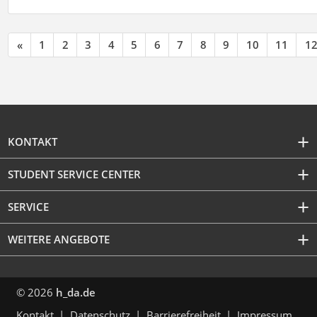
«
1
2
3
4
5
6
7
8
9
10
11
1
KONTAKT
STUDENT SERVICE CENTER
SERVICE
WEITERE ANGEBOTE
© 2026
h_da.de
Kontakt
Datenschutz
Barrierefreiheit
Impressum