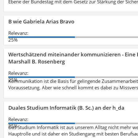
Ebene der Bundestag mit dem Gesetz zur Stärkung der Sicher
B wie Gabriela Arias Bravo
Relevanz:
25%
Wertschätzend miteinander kommunizieren - Eine 
Marshall B. Rosenberg
Relevanz:
25%
Kommunikation ist die Basis für gelingende Zusammenarbeit
Voraussetzung. Aber wie schnell kommt es dabei zu Missvers
Duales Studium Informatik (B. Sc.) an der h_da
Relevanz:
25%
Das Studium Informatik ist aus unserem Alltag nicht mehr weg
Hauptrolle und ist daher ein Studiengang mit besten Berufsau