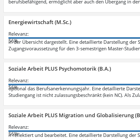
berufsbefähigend, ermöglicht aber auch den Übergang in de
Energiewirtschaft (M.Sc.)
Relevanz:
56%
in der Übersicht dargestellt. Eine detaillierte Darstellung der
Zugangsvoraussetzung für den 3-semestrigen Master-Studieng
Soziale Arbeit PLUS Psychomotorik (B.A.)
Relevanz:
56%
optional das Berufsanerkennungsjahr. Eine detaillierte Darst
Studiengang ist nicht zulassungsbeschränkt (kein NC). Als Z
Soziale Arbeit PLUS Migration und Globalisierung (B
Relevanz:
56%
n reflektiert und bearbeitet. Eine detaillierte Darstellung der