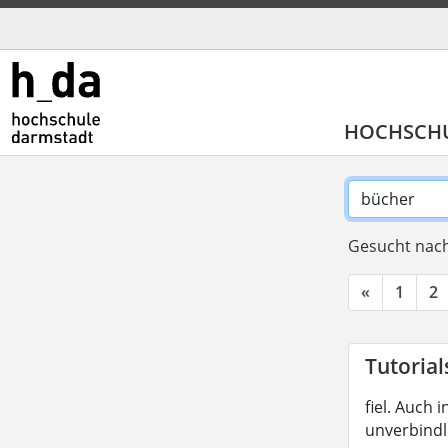
HOCHSCH
Gesucht nach
«
1
2
Tutorial
fiel. Auch
unverbindl