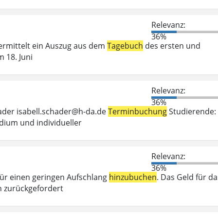
Relevanz:
36%
vermittelt ein Auszug aus dem
Tagebuch
des ersten und
 18. Juni
Relevanz:
36%
hader isabell.schader@h-da.de
Terminbuchung
Studierende:
dium und individueller
Relevanz:
36%
 für einen geringen Aufschlang
hinzubuchen
. Das Geld für da
 zurückgefordert