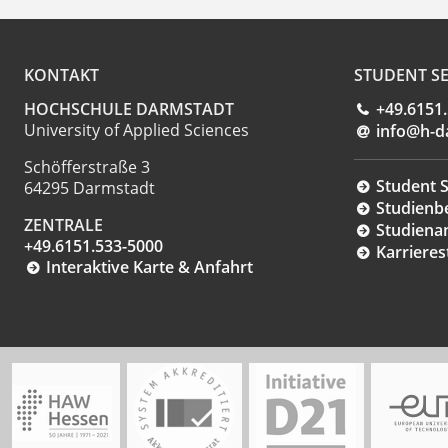
KONTAKT
STUDENT SE
HOCHSCHULE DARMSTADT
+49.6151
University of Applied Sciences
info@h-d
Schöfferstraße 3
Student S
64295 Darmstadt
Studienb
ZENTRALE
Studiena
+49.6151.533-5000
Karrieres
Interaktive Karte & Anfahrt