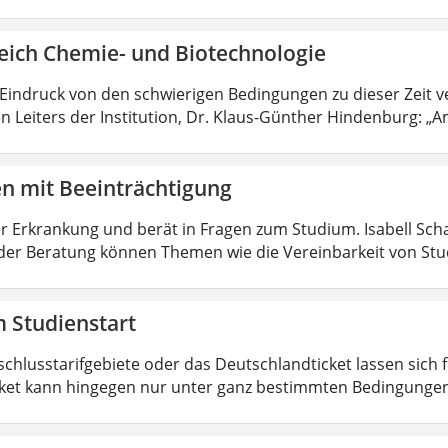
eich Chemie- und Biotechnologie
 Eindruck von den schwierigen Bedingungen zu dieser Zeit 
n Leiters der Institution, Dr. Klaus-Günther Hindenburg: „Am
en mit Beeinträchtigung
r Erkrankung und berät in Fragen zum Studium. Isabell Sc
der Beratung können Themen wie die Vereinbarkeit von Stu
 Studienstart
schlusstarifgebiete oder das Deutschlandticket lassen sich
ket kann hingegen nur unter ganz bestimmten Bedingungen