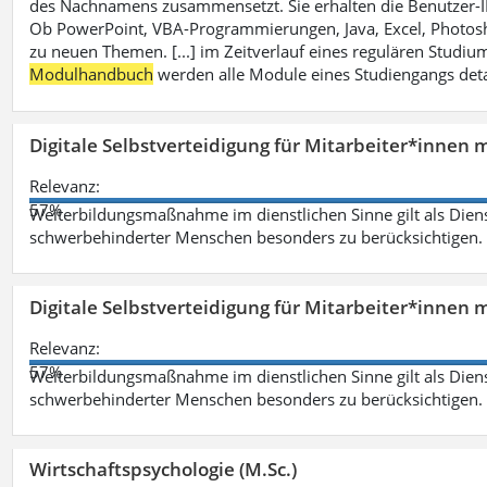
des Nachnamens zusammensetzt. Sie erhalten die Benutzer-ID p
Ob PowerPoint, VBA-Programmierungen, Java, Excel, Photosh
zu neuen Themen. [...] im Zeitverlauf eines regulären Studiums
Modulhandbuch
werden alle Module eines Studiengangs deta
Digitale Selbstverteidigung für Mitarbeiter*innen 
Relevanz:
57%
Weiterbildungsmaßnahme im dienstlichen Sinne gilt als Dien
schwerbehinderter Menschen besonders zu berücksichtigen. Fa
Digitale Selbstverteidigung für Mitarbeiter*innen 
Relevanz:
57%
Weiterbildungsmaßnahme im dienstlichen Sinne gilt als Dien
schwerbehinderter Menschen besonders zu berücksichtigen. Fa
Wirtschaftspsychologie (M.Sc.)