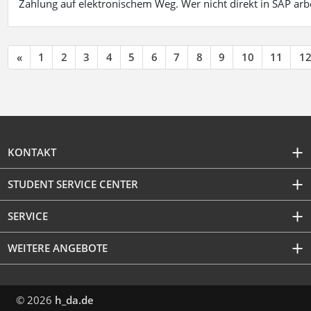
Zahlung auf elektronischem Weg. Wer nicht direkt in SAP ar
«
1
2
3
4
5
6
7
8
9
10
11
1
KONTAKT
STUDENT SERVICE CENTER
SERVICE
WEITERE ANGEBOTE
© 2026
h_da.de