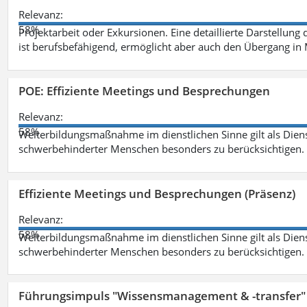
Relevanz:
58%
Projektarbeit oder Exkursionen. Eine detaillierte Darstellung
ist berufsbefähigend, ermöglicht aber auch den Übergang in
POE: Effiziente Meetings und Besprechungen
Relevanz:
58%
Weiterbildungsmaßnahme im dienstlichen Sinne gilt als Dien
schwerbehinderter Menschen besonders zu berücksichtigen. Fa
Effiziente Meetings und Besprechungen (Präsenz)
Relevanz:
58%
Weiterbildungsmaßnahme im dienstlichen Sinne gilt als Dien
schwerbehinderter Menschen besonders zu berücksichtigen. Fa
Führungsimpuls "Wissensmanagement & -transfer" 