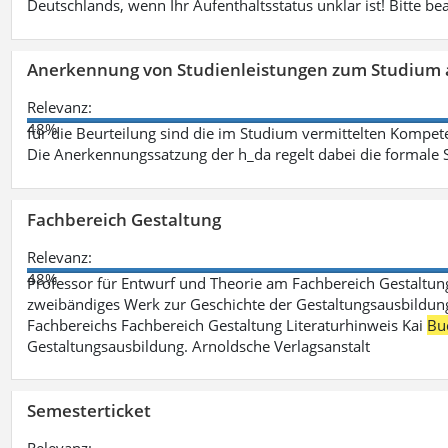
Deutschlands, wenn Ihr Aufenthaltsstatus unklar ist! Bitte be
Anerkennung von Studienleistungen zum Studium 
Relevanz:
48%
für die Beurteilung sind die im Studium vermittelten Kompete
Die Anerkennungssatzung der h_da regelt dabei die formale 
Fachbereich Gestaltung
Relevanz:
48%
Professor für Entwurf und Theorie am Fachbereich Gestalt
zweibändiges Werk zur Geschichte der Gestaltungsausbildung
Fachbereichs Fachbereich Gestaltung Literaturhinweis Kai
Bu
Gestaltungsausbildung. Arnoldsche Verlagsanstalt
Semesterticket
Relevanz: