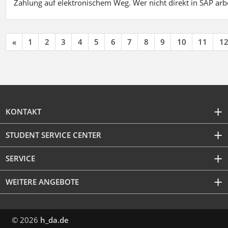
Zahlung auf elektronischem Weg. Wer nicht direkt in SAP ar
«
1
2
3
4
5
6
7
8
9
10
11
1
KONTAKT
STUDENT SERVICE CENTER
SERVICE
WEITERE ANGEBOTE
© 2026
h_da.de