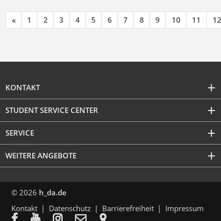
«
1
2
3
4
5
6
7
8
9
10
11
1
KONTAKT
STUDENT SERVICE CENTER
SERVICE
WEITERE ANGEBOTE
© 2026
h_da.de
Kontakt
Datenschutz
Barrierefreiheit
Impressum




