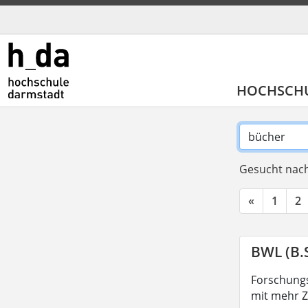
HOCHSCH
Gesucht nach
«
1
2
BWL (B.S
Forschungs
mit mehr Z