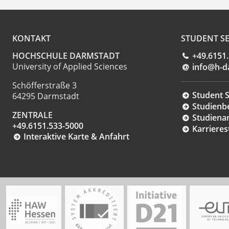
KONTAKT
STUDENT SE
HOCHSCHULE DARMSTADT
+49.6151
University of Applied Sciences
info@h-d
Schöfferstraße 3
Student S
64295 Darmstadt
Studienb
ZENTRALE
Studiena
+49.6151.533-5000
Karrieres
Interaktive Karte & Anfahrt