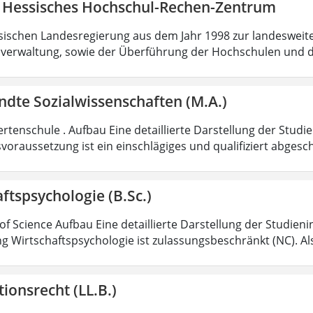
 Hessisches Hochschul-Rechen-Zentrum
sischen Landesregierung aus dem Jahr 1998 zur landesweit
verwaltung, sowie der Überführung der Hochschulen und 
dte Sozialwissenschaften (M.A.)
rtenschule . Aufbau Eine detaillierte Darstellung der Studi
voraussetzung ist ein einschlägiges und qualifiziert abgesc
ftspsychologie (B.Sc.)
of Science Aufbau Eine detaillierte Darstellung der Studieni
g Wirtschaftspsychologie ist zulassungsbeschränkt (NC). Al
ionsrecht (LL.B.)