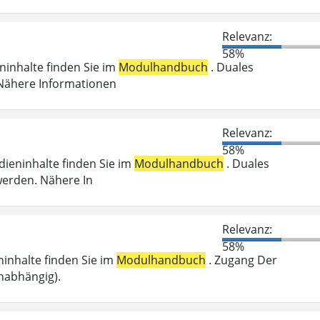
Relevanz:
58%
eninhalte finden Sie im
Modulhandbuch
. Duales
 Nähere Informationen
Relevanz:
58%
udieninhalte finden Sie im
Modulhandbuch
. Duales
werden. Nähere In
Relevanz:
58%
eninhalte finden Sie im
Modulhandbuch
. Zugang Der
nabhängig).