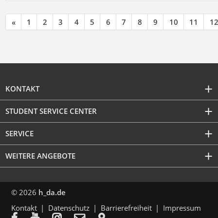
«
1
2
3
4
5
6
7
8
9
10
11
1
KONTAKT
STUDENT SERVICE CENTER
SERVICE
WEITERE ANGEBOTE
© 2026
h_da.de
Kontakt
Datenschutz
Barrierefreiheit
Impressum




