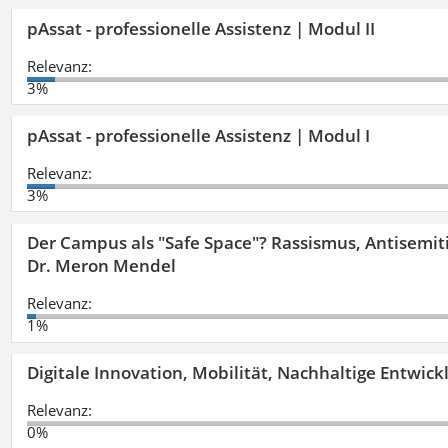
pAssat - professionelle Assistenz | Modul II
Relevanz:
3%
pAssat - professionelle Assistenz | Modul I
Relevanz:
3%
Der Campus als "Safe Space"? Rassismus, Antisemit
Dr. Meron Mendel
Relevanz:
1%
Digitale Innovation, Mobilität, Nachhaltige Entwic
Relevanz:
0%