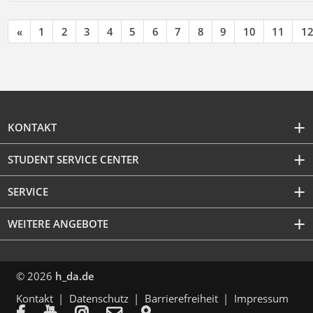
«
1
2
3
4
5
6
7
8
9
10
11
1
KONTAKT
STUDENT SERVICE CENTER
SERVICE
WEITERE ANGEBOTE
© 2026
h_da.de
Kontakt
Datenschutz
Barrierefreiheit
Impressum




