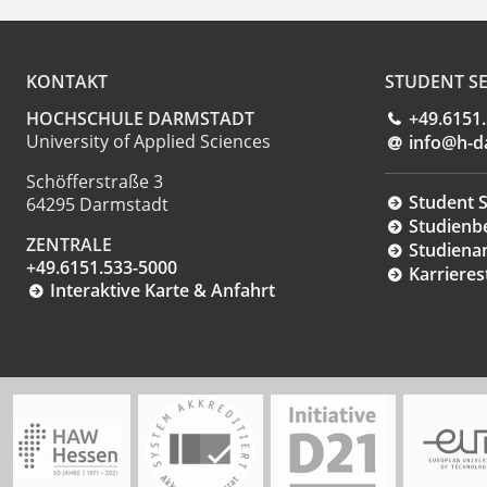
KONTAKT
STUDENT SE
HOCHSCHULE DARMSTADT
+49.6151
University of Applied Sciences
info@h-d
Schöfferstraße 3
Student S
64295 Darmstadt
Studienb
ZENTRALE
Studiena
+49.6151.533-5000
Karrieres
Interaktive Karte & Anfahrt