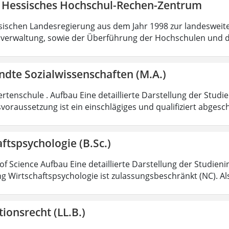
 Hessisches Hochschul-Rechen-Zentrum
sischen Landesregierung aus dem Jahr 1998 zur landesweit
verwaltung, sowie der Überführung der Hochschulen und 
dte Sozialwissenschaften (M.A.)
rtenschule . Aufbau Eine detaillierte Darstellung der Studi
voraussetzung ist ein einschlägiges und qualifiziert abgesc
ftspsychologie (B.Sc.)
of Science Aufbau Eine detaillierte Darstellung der Studieni
g Wirtschaftspsychologie ist zulassungsbeschränkt (NC). Al
ionsrecht (LL.B.)