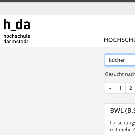
HOCHSCH
Gesucht nach
«
1
2
BWL (B.S
Forschungs
mit mehr Z