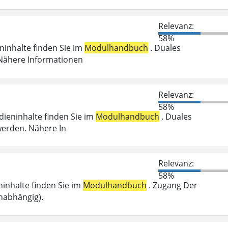
Relevanz:
58%
eninhalte finden Sie im
Modulhandbuch
. Duales
 Nähere Informationen
Relevanz:
58%
udieninhalte finden Sie im
Modulhandbuch
. Duales
werden. Nähere In
Relevanz:
58%
eninhalte finden Sie im
Modulhandbuch
. Zugang Der
nabhängig).