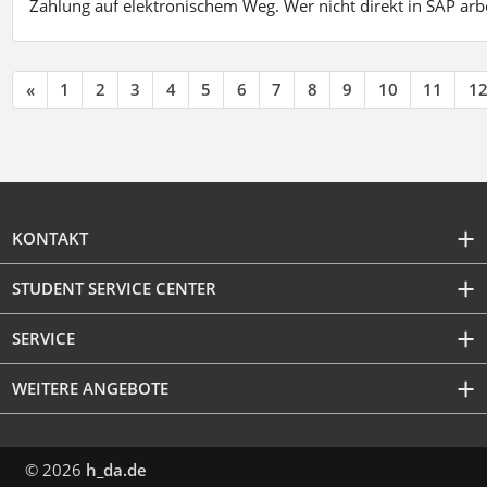
Zahlung auf elektronischem Weg. Wer nicht direkt in SAP ar
«
1
2
3
4
5
6
7
8
9
10
11
1
KONTAKT
STUDENT SERVICE CENTER
SERVICE
WEITERE ANGEBOTE
© 2026
h_da.de