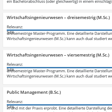
ein Bachelorabschluss (oder gleichwertig) in einem einschläg
Wirtschaftsingenieurwesen – dreisemestrig (M.Sc.)
Relevanz:
54%
dreisemestrige Master-Programm. Eine detaillierte Darstellun
Wirtschaftsingenieurwesen (M.Sc.) kann auch dual studiert 
Wirtschaftsingenieurwesen – viersemestrig (M.Sc.)
Relevanz:
54%
dreisemestrige Master-Programm. Eine detaillierte Darstellun
Wirtschaftsingenieurwesen (M.Sc.) kann auch dual studiert 
Public Management (B.Sc.)
Relevanz:
54%
in und mit der Praxis erprobt. Eine detaillierte Darstellung d