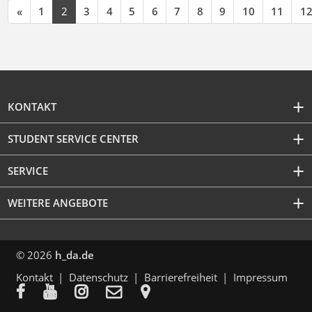
«
1
2
3
4
5
6
7
8
9
10
11
1
KONTAKT
STUDENT SERVICE CENTER
SERVICE
WEITERE ANGEBOTE
© 2026
h_da.de
Kontakt
Datenschutz
Barrierefreiheit
Impressum




