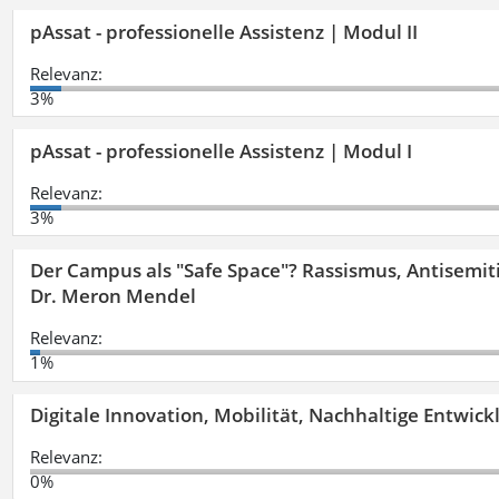
pAssat - professionelle Assistenz | Modul II
Relevanz:
3%
pAssat - professionelle Assistenz | Modul I
Relevanz:
3%
Der Campus als "Safe Space"? Rassismus, Antisemit
Dr. Meron Mendel
Relevanz:
1%
Digitale Innovation, Mobilität, Nachhaltige Entwic
Relevanz:
0%