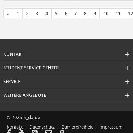
«
1
2
3
4
5
6
7
8
9
10
11
1
KONTAKT
STUDENT SERVICE CENTER
SERVICE
WEITERE ANGEBOTE
© 2026
h_da.de
Kontakt
Datenschutz
Barrierefreiheit
Impressum




