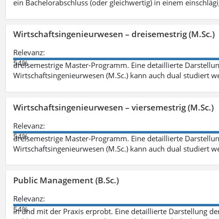
ein Bachelorabschluss (oder gleichwertig) in einem einschläg
Wirtschaftsingenieurwesen – dreisemestrig (M.Sc.)
Relevanz:
54%
dreisemestrige Master-Programm. Eine detaillierte Darstellun
Wirtschaftsingenieurwesen (M.Sc.) kann auch dual studiert 
Wirtschaftsingenieurwesen – viersemestrig (M.Sc.)
Relevanz:
54%
dreisemestrige Master-Programm. Eine detaillierte Darstellun
Wirtschaftsingenieurwesen (M.Sc.) kann auch dual studiert 
Public Management (B.Sc.)
Relevanz:
54%
in und mit der Praxis erprobt. Eine detaillierte Darstellung d