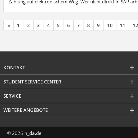
Zahlung auf elektronischem Weg. Wer nicht direkt in SAP ar
«
1
2
3
4
5
6
7
8
9
10
11
1
KONTAKT
STUDENT SERVICE CENTER
SERVICE
WEITERE ANGEBOTE
© 2026
h_da.de