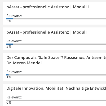
pAssat - professionelle Assistenz | Modul II
Relevanz:
3%
pAssat - professionelle Assistenz | Modul I
Relevanz:
3%
Der Campus als "Safe Space"? Rassismus, Antisemit
Dr. Meron Mendel
Relevanz:
1%
Digitale Innovation, Mobilität, Nachhaltige Entwic
Relevanz:
0%