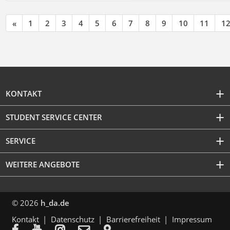
«
1
2
3
4
5
6
7
8
9
10
11
1
KONTAKT
STUDENT SERVICE CENTER
SERVICE
WEITERE ANGEBOTE
© 2026
h_da.de
Kontakt
Datenschutz
Barrierefreiheit
Impressum




