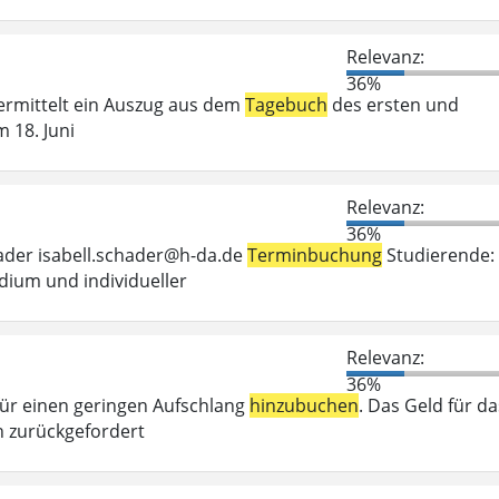
Relevanz:
36%
vermittelt ein Auszug aus dem
Tagebuch
des ersten und
 18. Juni
Relevanz:
36%
hader isabell.schader@h-da.de
Terminbuchung
Studierende:
dium und individueller
Relevanz:
36%
 für einen geringen Aufschlang
hinzubuchen
. Das Geld für da
 zurückgefordert