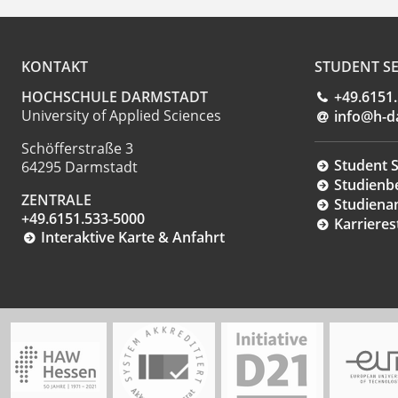
KONTAKT
STUDENT SE
HOCHSCHULE DARMSTADT
+49.6151
University of Applied Sciences
info@h-d
Schöfferstraße 3
Student S
64295 Darmstadt
Studienb
ZENTRALE
Studiena
+49.6151.533-5000
Karrieres
Interaktive Karte & Anfahrt