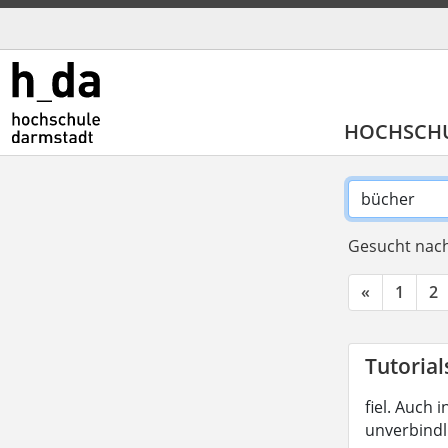
HOCHSCH
Gesucht nach
«
1
2
Tutorial
fiel. Auch
unverbindl