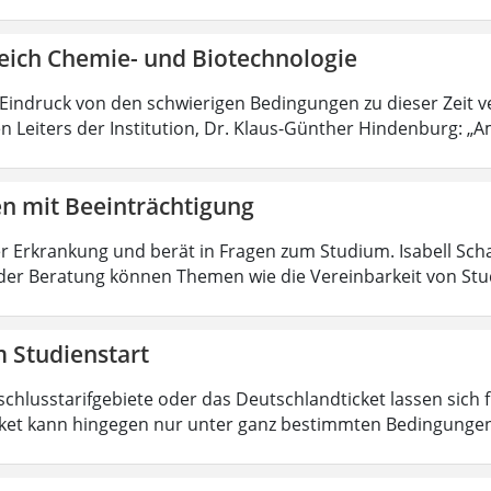
eich Chemie- und Biotechnologie
 Eindruck von den schwierigen Bedingungen zu dieser Zeit 
n Leiters der Institution, Dr. Klaus-Günther Hindenburg: „Am
en mit Beeinträchtigung
r Erkrankung und berät in Fragen zum Studium. Isabell Sc
der Beratung können Themen wie die Vereinbarkeit von Stu
 Studienstart
schlusstarifgebiete oder das Deutschlandticket lassen sich
ket kann hingegen nur unter ganz bestimmten Bedingungen