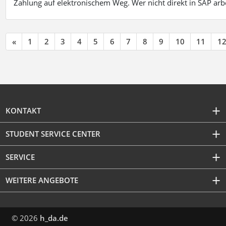
Zahlung auf elektronischem Weg. Wer nicht direkt in SAP ar
«
1
2
3
4
5
6
7
8
9
10
11
1
KONTAKT
STUDENT SERVICE CENTER
SERVICE
WEITERE ANGEBOTE
© 2026
h_da.de