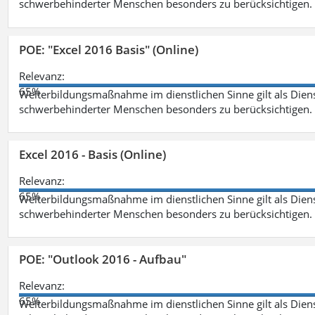
schwerbehinderter Menschen besonders zu berücksichtigen. Fa
POE: "Excel 2016 Basis" (Online)
Relevanz:
65%
Weiterbildungsmaßnahme im dienstlichen Sinne gilt als Dien
schwerbehinderter Menschen besonders zu berücksichtigen. Fa
Excel 2016 - Basis (Online)
Relevanz:
65%
Weiterbildungsmaßnahme im dienstlichen Sinne gilt als Dien
schwerbehinderter Menschen besonders zu berücksichtigen. Fa
POE: "Outlook 2016 - Aufbau"
Relevanz:
65%
Weiterbildungsmaßnahme im dienstlichen Sinne gilt als Dien