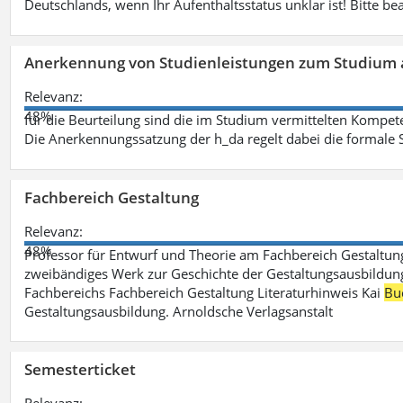
Deutschlands, wenn Ihr Aufenthaltsstatus unklar ist! Bitte be
Anerkennung von Studienleistungen zum Studium 
Relevanz:
48%
für die Beurteilung sind die im Studium vermittelten Kompete
Die Anerkennungssatzung der h_da regelt dabei die formale 
Fachbereich Gestaltung
Relevanz:
48%
Professor für Entwurf und Theorie am Fachbereich Gestalt
zweibändiges Werk zur Geschichte der Gestaltungsausbildung
Fachbereichs Fachbereich Gestaltung Literaturhinweis Kai
Bu
Gestaltungsausbildung. Arnoldsche Verlagsanstalt
Semesterticket
Relevanz: