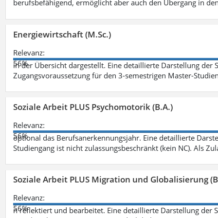
berufsbefähigend, ermöglicht aber auch den Übergang in de
Energiewirtschaft (M.Sc.)
Relevanz:
56%
in der Übersicht dargestellt. Eine detaillierte Darstellung der
Zugangsvoraussetzung für den 3-semestrigen Master-Studieng
Soziale Arbeit PLUS Psychomotorik (B.A.)
Relevanz:
56%
optional das Berufsanerkennungsjahr. Eine detaillierte Darst
Studiengang ist nicht zulassungsbeschränkt (kein NC). Als Z
Soziale Arbeit PLUS Migration und Globalisierung (B
Relevanz:
56%
n reflektiert und bearbeitet. Eine detaillierte Darstellung der