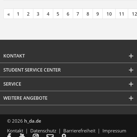
«
1
2
3
4
5
6
7
8
9
10
11
1
KONTAKT
STUDENT SERVICE CENTER
SERVICE
WEITERE ANGEBOTE
© 2026
h_da.de
Kontakt
Datenschutz
Barrierefreiheit
Impressum




