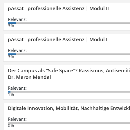
pAssat - professionelle Assistenz | Modul II
Relevanz:
3%
pAssat - professionelle Assistenz | Modul I
Relevanz:
3%
Der Campus als "Safe Space"? Rassismus, Antisemit
Dr. Meron Mendel
Relevanz:
1%
Digitale Innovation, Mobilität, Nachhaltige Entwic
Relevanz:
0%