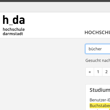
HOCHSCH
Gesucht nach
«
1
2
Studium 
Benutzer-I
Buchstabe