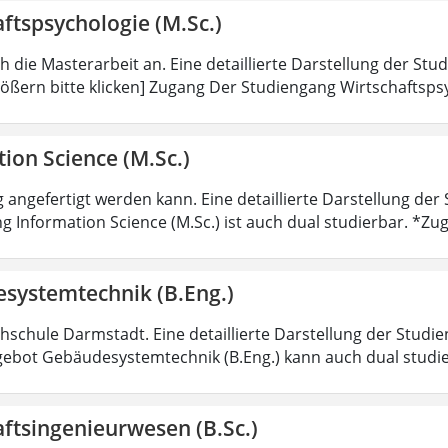
ftspsychologie (M.Sc.)
ch die Masterarbeit an. Eine detaillierte Darstellung der Stu
ößern bitte klicken] Zugang Der Studiengang Wirtschaftsps
ion Science (M.Sc.)
 angefertigt werden kann. Eine detaillierte Darstellung der
g Information Science (M.Sc.) ist auch dual studierbar. *
systemtechnik (B.Eng.)
hschule Darmstadt. Eine detaillierte Darstellung der Studie
ebot Gebäudesystemtechnik (B.Eng.) kann auch dual studi
ftsingenieurwesen (B.Sc.)