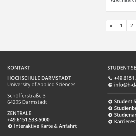
Abschluss 
«
1
2
KONTAKT
STUDENT SE
HOCHSCHULE DARMSTADT
+49.6151
University of Applied Sciences
info@h-d
Schöfferstraße 3
Student S
64295 Darmstadt
Studienb
ZENTRALE
Studiena
+49.6151.533-5000
Karrieres
Interaktive Karte & Anfahrt