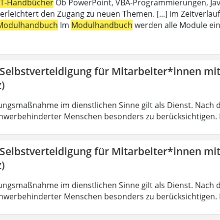
IT-Handbücher
Ob PowerPoint, VBA-Programmierungen, Java,
erleichtert den Zugang zu neuen Themen. [...] im Zeitverlauf
Modulhandbuch
Im
Modulhandbuch
werden alle Module ein
 Selbstverteidigung für Mitarbeiter*innen mi
)
ungsmaßnahme im dienstlichen Sinne gilt als Dienst. Nach 
hwerbehinderter Menschen besonders zu berücksichtigen. Fa
 Selbstverteidigung für Mitarbeiter*innen mi
)
ungsmaßnahme im dienstlichen Sinne gilt als Dienst. Nach 
hwerbehinderter Menschen besonders zu berücksichtigen. Fa