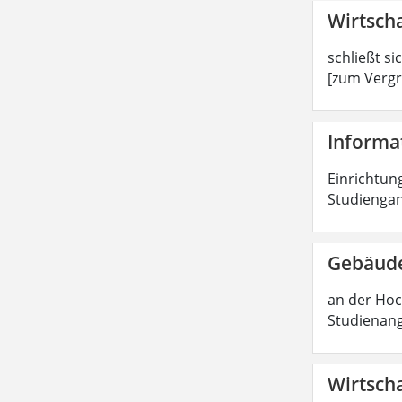
Wirtscha
schließt si
[zum Vergr
Informat
Einrichtung
Studiengan
Gebäude
an der Hoc
Studienang
Wirtscha