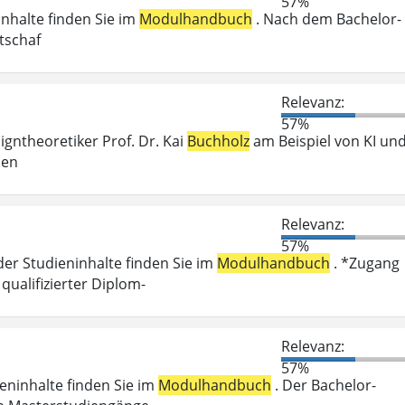
57%
inhalte finden Sie im
Modulhandbuch
. Nach dem Bachelor-
tschaf
Relevanz:
57%
igntheoretiker Prof. Dr. Kai
Buchholz
am Beispiel von KI un
hen
Relevanz:
57%
der Studieninhalte finden Sie im
Modulhandbuch
. *Zugang
ualifizierter Diplom-
Relevanz:
57%
ieninhalte finden Sie im
Modulhandbuch
. Der Bachelor-