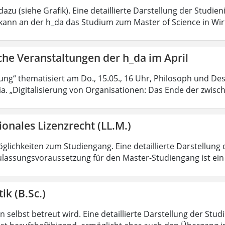
azu (siehe Grafik). Eine detaillierte Darstellung der Studien
kann an der h_da das Studium zum Master of Science in Wir
che Veranstaltungen der h_da im April
rung“ thematisiert am Do., 15.05., 16 Uhr, Philosoph und Des
ia. „Digitalisierung von Organisationen: Das Ende der zwisc
ionales Lizenzrecht (LL.M.)
lichkeiten zum Studiengang. Eine detaillierte Darstellung 
ulassungsvoraussetzung für den Master-Studiengang ist ein q
ik (B.Sc.)
 selbst betreut wird. Eine detaillierte Darstellung der Stud