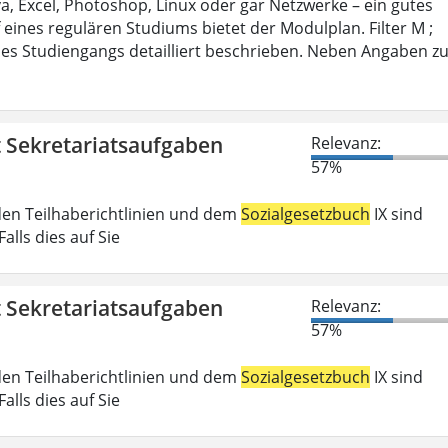
 Excel, Photoshop, Linux oder gar Netzwerke – ein gutes
 eines regulären Studiums bietet der Modulplan. Filter M ;
es Studiengangs detailliert beschrieben. Neben Angaben z
t Sekretariatsaufgaben
Relevanz:
57%
den Teilhaberichtlinien und dem
Sozialgesetzbuch
IX sind
lls dies auf Sie
t Sekretariatsaufgaben
Relevanz:
57%
den Teilhaberichtlinien und dem
Sozialgesetzbuch
IX sind
lls dies auf Sie