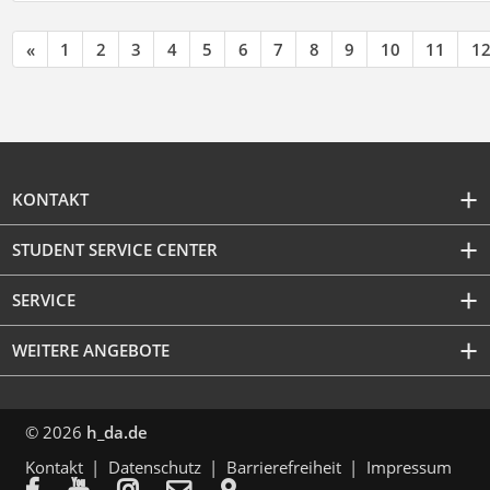
«
1
2
3
4
5
6
7
8
9
10
11
1
KONTAKT
STUDENT SERVICE CENTER
SERVICE
WEITERE ANGEBOTE
© 2026
h_da.de
Kontakt
Datenschutz
Barrierefreiheit
Impressum




