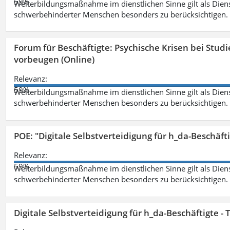
59%
Weiterbildungsmaßnahme im dienstlichen Sinne gilt als Dien
schwerbehinderter Menschen besonders zu berücksichtigen. Fa
Forum für Beschäftigte: Psychische Krisen bei Stu
vorbeugen (Online)
Relevanz:
59%
Weiterbildungsmaßnahme im dienstlichen Sinne gilt als Dien
schwerbehinderter Menschen besonders zu berücksichtigen. Fa
POE: "Digitale Selbstverteidigung für h_da-Beschäf
Relevanz:
59%
Weiterbildungsmaßnahme im dienstlichen Sinne gilt als Dien
schwerbehinderter Menschen besonders zu berücksichtigen. Fa
Digitale Selbstverteidigung für h_da-Beschäftigte 