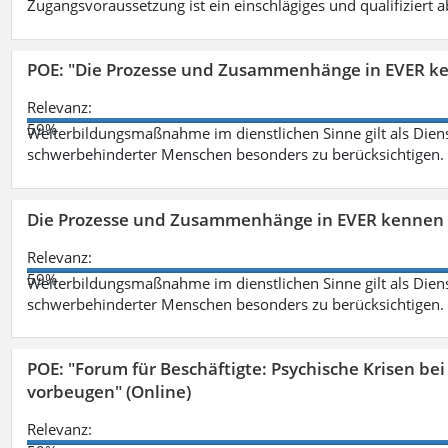
Zugangsvoraussetzung ist ein einschlägiges und qualifiziert 
POE: "Die Prozesse und Zusammenhänge in EVER k
Relevanz:
59%
Weiterbildungsmaßnahme im dienstlichen Sinne gilt als Dien
schwerbehinderter Menschen besonders zu berücksichtigen. Fa
Die Prozesse und Zusammenhänge in EVER kennen 
Relevanz:
59%
Weiterbildungsmaßnahme im dienstlichen Sinne gilt als Dien
schwerbehinderter Menschen besonders zu berücksichtigen. Fa
POE: "Forum für Beschäftigte: Psychische Krisen b
vorbeugen" (Online)
Relevanz: