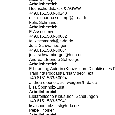
Arbeitsbereich
Hochschuldidaktik & AGWW
+49.6151.533-60248
erika-johanna.schimpf@h-da
.
de
Felix Schmandt
Arbeitsbereich
E-Assessment
+49.6151.533-60082
felix.schmandt@h-da
.
de
Julia Schwamberger
+49.6151.533-60684
julia.schwamberger@h-da
.
de
Andrea Eleonora Schweiger
Arbeitsbereich
E-Learning Autorin (Konzeption, Didaktisches
Training/ Podcast/ Erklärvideo/ Text
+49.6151.533-60094
andrea-eleonora.schweiger@h-da
.
de
Lisa Sponholz-Lust
Arbeitsbereich
Elektronische Klausuren, Schulungen
+49.6151.533-67941
lisa.sponholz-lust@h-da
.
de
Pepe Thölken
Arbeitsbereich