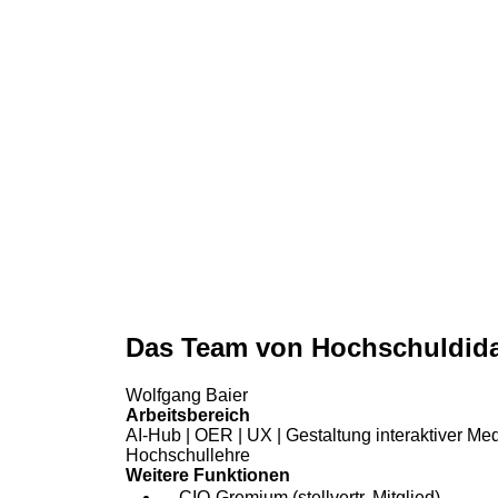
Das Team von Hochschuldidak
Wolfgang Baier
Arbeitsbereich
AI-Hub | OER | UX | Gestaltung interaktiver Med
Hochschullehre
Weitere Funktionen
CIO-Gremium (stellvertr. Mitglied)